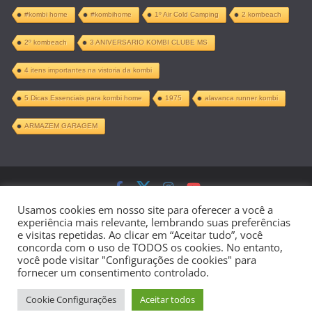
#kombi home
#kombihome
1º Air Cold Camping
2 kombeach
2º kombeach
3 ANIVERSARIO KOMBI CLUBE MS
4 itens importantes na vistoria da kombi
5 Dicas Essenciais para kombi home
1975
alavanca runner kombi
ARMAZEM GARAGEM
Copyright © 2026
Kombi Home –
Usamos cookies em nosso site para oferecer a você a
experiência mais relevante, lembrando suas preferências
Projeto Completo PDF
. Todos os direitos
e visitas repetidas. Ao clicar em “Aceitar tudo”, você
concorda com o uso de TODOS os cookies. No entanto,
reservados.
você pode visitar "Configurações de cookies" para
fornecer um consentimento controlado.
Tema:
ColorMag
por ThemeGrill.
Cookie Configurações
Aceitar todos
Powered by
WordPress
.