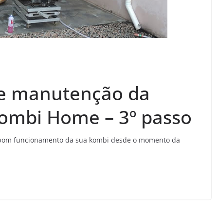
 e manutenção da
Kombi Home – 3º passo
 o bom funcionamento da sua kombi desde o momento da