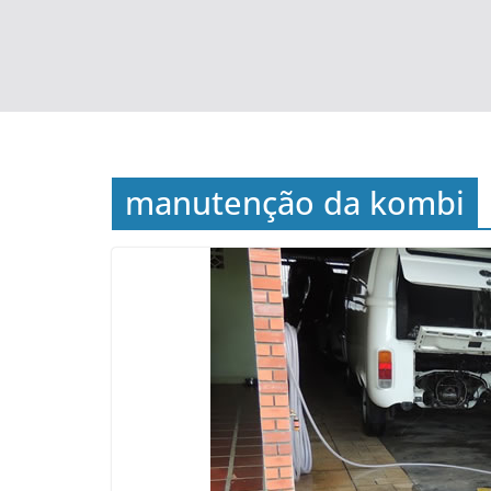
manutenção da kombi