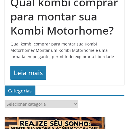
Qual kombi comprar
para montar sua
Kombi Motorhome?
Qual kombi comprar para montar sua Kombi
Motorhome? Montar um Kombi Motorhome é uma
jornada empolgante, permitindo explorar a liberdade
Leia mais
Categorias
C
a
t
e
g