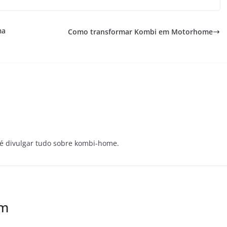
ma
Como transformar Kombi em Motorhome
e é divulgar tudo sobre kombi-home.
ém