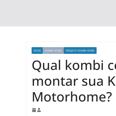
DICAS
KOMBI HOME
PROJETO KOMBI HOME
Qual kombi c
montar sua 
Motorhome?