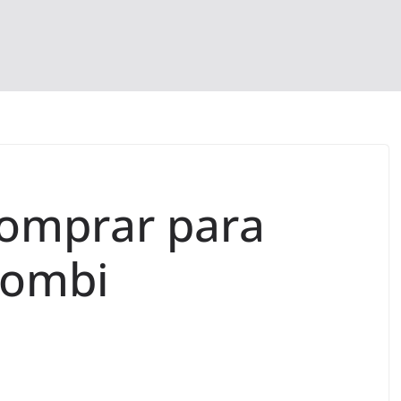
omprar para
Kombi