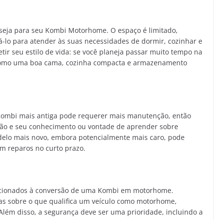
eseja para seu Kombi Motorhome. O espaço é limitado,
-lo para atender às suas necessidades de dormir, cozinhar e
etir seu estilo de vida: se você planeja passar muito tempo na
, como uma boa cama, cozinha compacta e armazenamento
Kombi mais antiga pode requerer mais manutenção, então
ição e seu conhecimento ou vontade de aprender sobre
delo mais novo, embora potencialmente mais caro, pode
om reparos no curto prazo.
elacionados à conversão de uma Kombi em motorhome.
as sobre o que qualifica um veículo como motorhome,
Além disso, a segurança deve ser uma prioridade, incluindo a