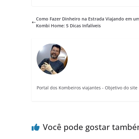
Como Fazer Dinheiro na Estrada Viajando em u
Kombi Home: 5 Dicas Infalíveis
Portal dos Kombeiros viajantes - Objetivo do sit
Você pode gostar tamb