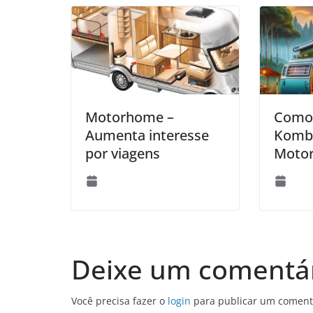
Motorhome –
Como 
Aumenta interesse
Komb
por viagens
Moto
Deixe um comentá
Você precisa fazer o
login
para publicar um coment