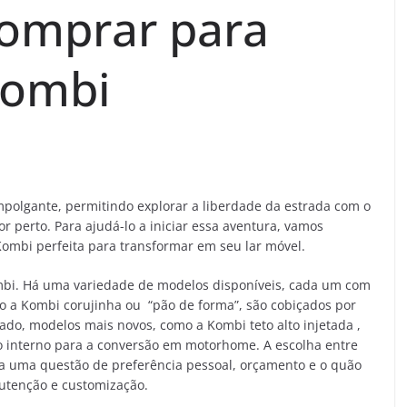
omprar para
Kombi
lgante, permitindo explorar a liberdade da estrada com o
 perto. Para ajudá-lo a iniciar essa aventura, vamos
 Kombi perfeita para transformar em seu lar móvel.
ombi. Há uma variedade de modelos disponíveis, cada um com
o a Kombi corujinha ou “pão de forma”, são cobiçados por
o lado, modelos mais novos, como a Kombi teto alto injetada ,
o interno para a conversão em motorhome. A escolha entre
a uma questão de preferência pessoal, orçamento e o quão
utenção e customização.