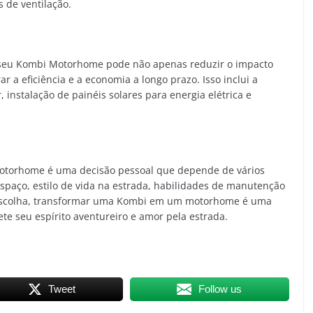
s de ventilação.
 seu Kombi Motorhome pode não apenas reduzir o impacto
a eficiência e a economia a longo prazo. Isso inclui a
, instalação de painéis solares para energia elétrica e
motorhome é uma decisão pessoal que depende de vários
spaço, estilo de vida na estrada, habilidades de manutenção
 escolha, transformar uma Kombi em um motorhome é uma
ete seu espírito aventureiro e amor pela estrada.
Tweet
Follow us