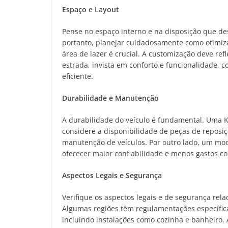
Espaço e Layout
Pense no espaço interno e na disposição que d
portanto, planejar cuidadosamente como otimizá
área de lazer é crucial. A customização deve refl
estrada, invista em conforto e funcionalidade
eficiente.
Durabilidade e Manutenção
A durabilidade do veículo é fundamental. Uma 
considere a disponibilidade de peças de repos
manutenção de veículos. Por outro lado, um mo
oferecer maior confiabilidade e menos gastos c
Aspectos Legais e Segurança
Verifique os aspectos legais e de segurança r
Algumas regiões têm regulamentações específic
incluindo instalações como cozinha e banheiro. 