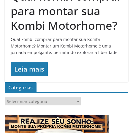
para montar sua
Kombi Motorhome?
Qual kombi comprar para montar sua Kombi
Motorhome? Montar um Kombi Motorhome é uma
jornada empolgante, permitindo explorar a liberdade
Leia mais
Categorias
C
a
t
e
g
o