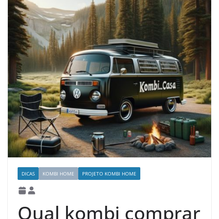
DICAS
KOMBI HOME
PROJETO KOMBI HOME
Qual kombi comprar