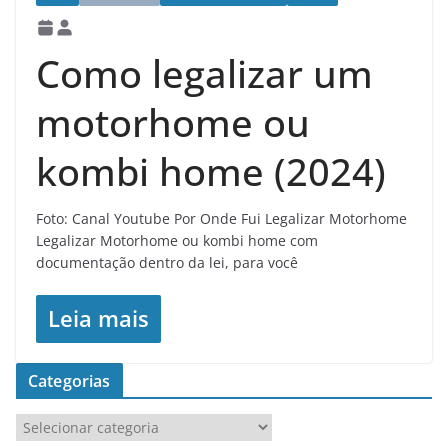
Como legalizar um
motorhome ou
kombi home (2024)
Foto: Canal Youtube Por Onde Fui Legalizar Motorhome
Legalizar Motorhome ou kombi home com
documentação dentro da lei, para você
Leia mais
Categorias
C
a