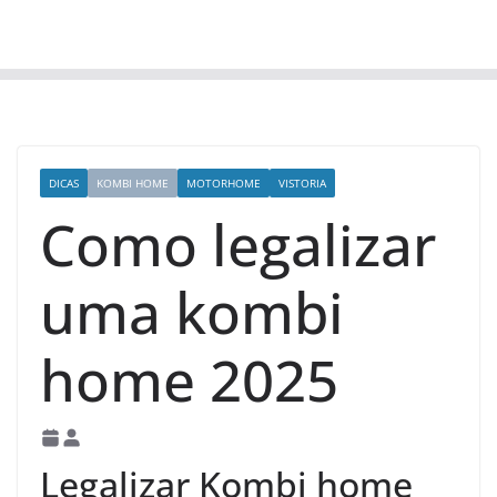
DICAS
KOMBI HOME
MOTORHOME
VISTORIA
Como legalizar
uma kombi
home 2025
Legalizar Kombi home