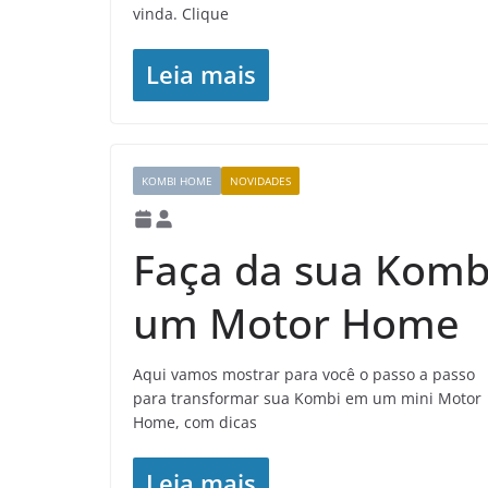
vinda. Clique
Leia mais
KOMBI HOME
NOVIDADES
Faça da sua Komb
um Motor Home
Aqui vamos mostrar para você o passo a passo
para transformar sua Kombi em um mini Motor
Home, com dicas
Leia mais