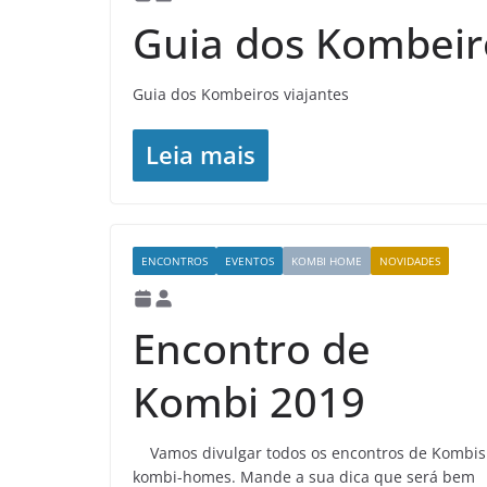
Guia dos Kombeir
Guia dos Kombeiros viajantes
Leia mais
ENCONTROS
EVENTOS
KOMBI HOME
NOVIDADES
Encontro de
Kombi 2019
Vamos divulgar todos os encontros de Kombis
kombi-homes. Mande a sua dica que será bem