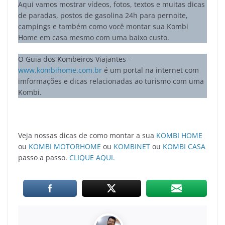
Aqui vamos mostrar vídeos, fotos, textos e muitas dicas
de paradas, postos de gasolina 24h para pernoite,
campings e também como você montar sua Kombi
Home em casa mesmo com uma baixo custo.
O Guia dos Kombeiros Viajantes –
www.kombihome.com.br
é um portal na internet com
imformações e dicas relacionadas ao turismo com uma
Kombi.
Veja nossas dicas de como montar a sua
KOMBI HOME
ou
KOMBI MOTORHOME
ou
KOMBINET
ou
KOMBI CASA
passo a passo.
CLIQUE AQUI.