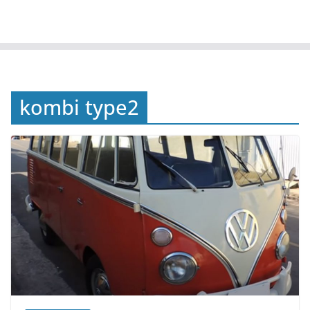
kombi type2