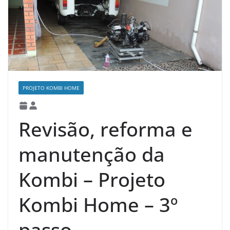
PROJETO KOMBI HOME
Revisão, reforma e
manutenção da
Kombi – Projeto
Kombi Home – 3º
passo