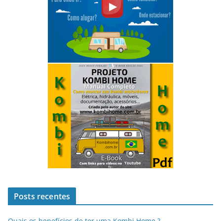
Posts recentes
Quais os benefícios de ter uma Kombi Home ?