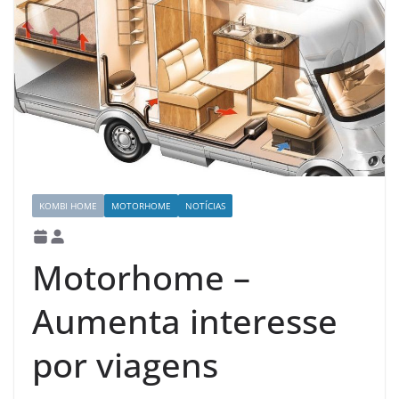
KOMBI HOME
MOTORHOME
NOTÍCIAS
Motorhome –
Aumenta interesse
por viagens