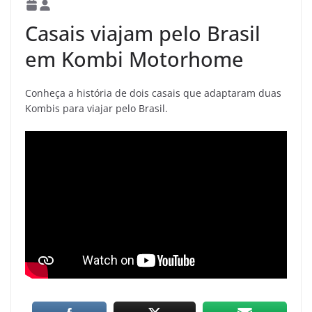
Casais viajam pelo Brasil
em Kombi Motorhome
Conheça a história de dois casais que adaptaram duas
Kombis para viajar pelo Brasil.