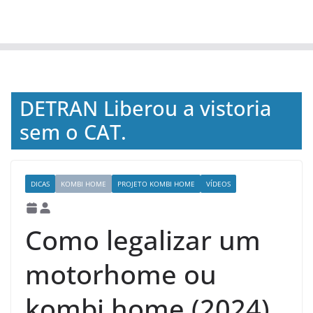
DETRAN Liberou a vistoria
sem o CAT.
DICAS
KOMBI HOME
PROJETO KOMBI HOME
VÍDEOS
Como legalizar um
motorhome ou
kombi home (2024)