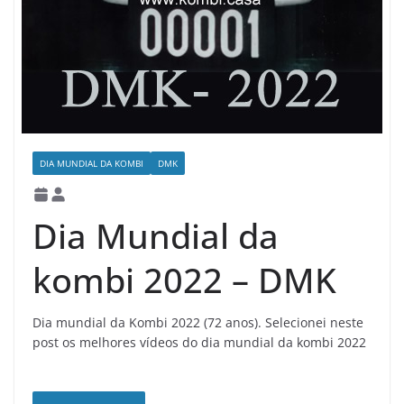
DIA MUNDIAL DA KOMBI
DMK
Dia Mundial da
kombi 2022 – DMK
Dia mundial da Kombi 2022 (72 anos). Selecionei neste
post os melhores vídeos do dia mundial da kombi 2022