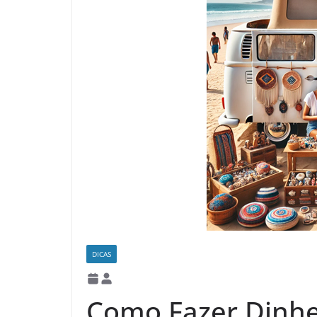
DICAS
Como Fazer Dinhe