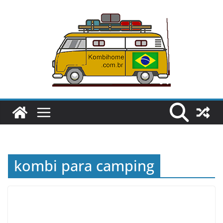
Pular
para
o
conteúdo
kombi para camping