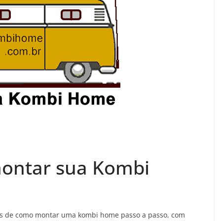
montar sua Kombi
sas de como montar uma kombi home passo a passo, com