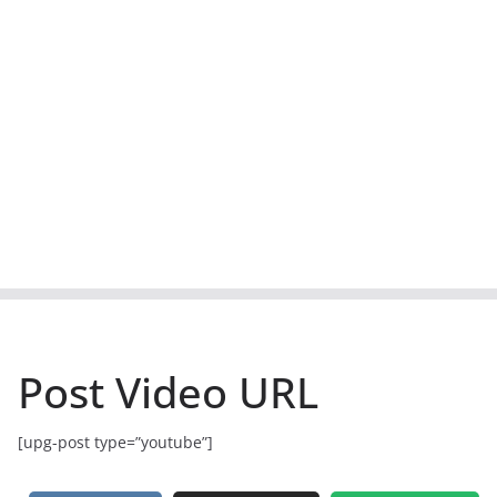
Post Video URL
[upg-post type=”youtube”]