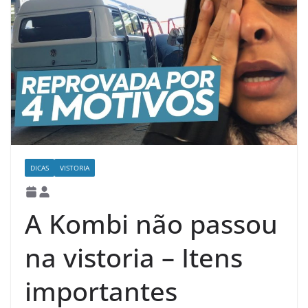
DICAS
VISTORIA
A Kombi não passou
na vistoria – Itens
importantes