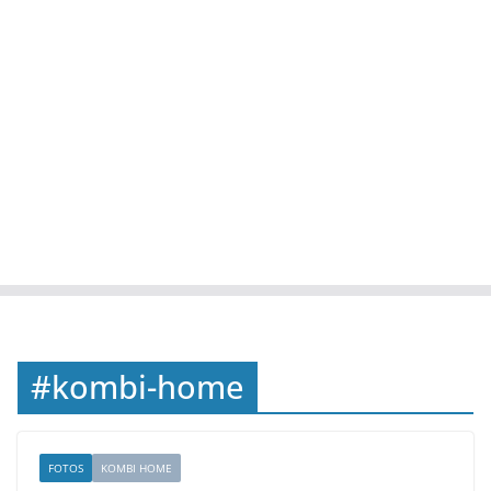
#kombi-home
FOTOS
KOMBI HOME