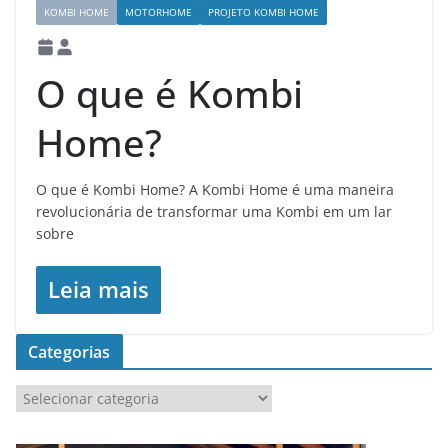
KOMBI HOME
MOTORHOME
PROJETO KOMBI HOME
O que é Kombi
Home?
O que é Kombi Home? A Kombi Home é uma maneira
revolucionária de transformar uma Kombi em um lar
sobre
Leia mais
Categorias
C
a
t