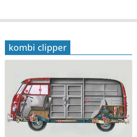
kombi clipper