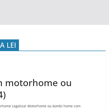
 LEI
um motorhome ou
4)
otorhome Legalizar Motorhome ou kombi home com