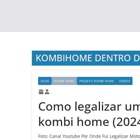
KOMBIHOME DENTRO DA
DICAS
KOMBI HOME
PROJETO KOMBI HOME
VÍDEOS
Como legalizar 
kombi home (202
Foto: Canal Youtube Por Onde Fui Legalizar M