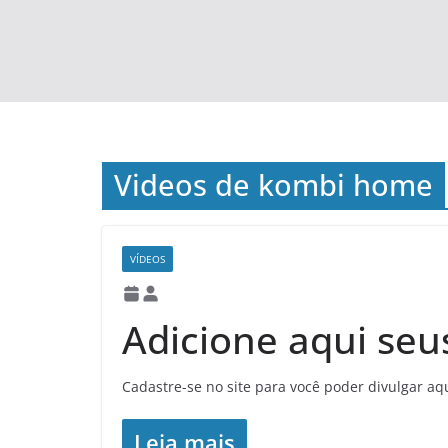
Videos de kombi home
VÍDEOS
Adicione aqui seu
Cadastre-se no site para você poder divulgar aq
Leia mais