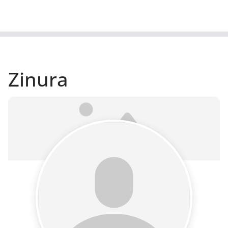
Zinura