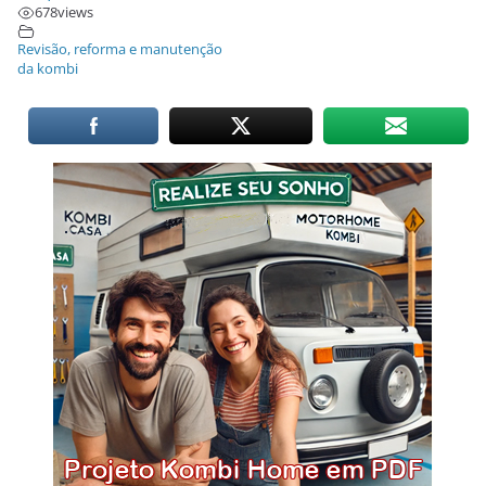
678
views
Revisão, reforma e manutenção
da kombi