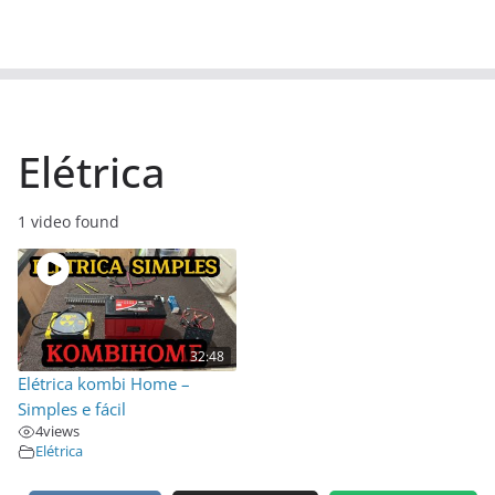
Elétrica
1 video found
32:48
Elétrica kombi Home –
Simples e fácil
4
views
Elétrica