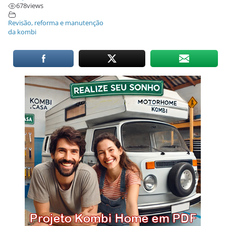
678
views
Revisão, reforma e manutenção
da kombi