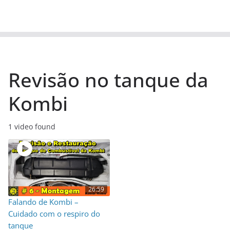
Revisão no tanque da
Kombi
1 video found
26:59
Falando de Kombi –
Cuidado com o respiro do
tanque