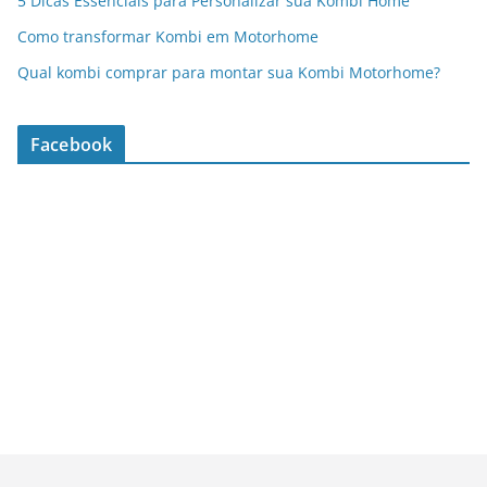
5 Dicas Essenciais para Personalizar sua Kombi Home
Como transformar Kombi em Motorhome
Qual kombi comprar para montar sua Kombi Motorhome?
Facebook