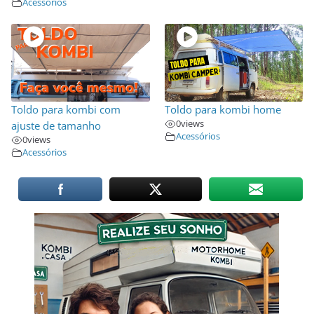
Acessórios
Toldo para kombi com
Toldo para kombi home
0
views
ajuste de tamanho
Acessórios
0
views
Acessórios