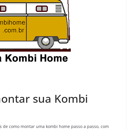
montar sua Kombi
sas de como montar uma kombi home passo a passo, com