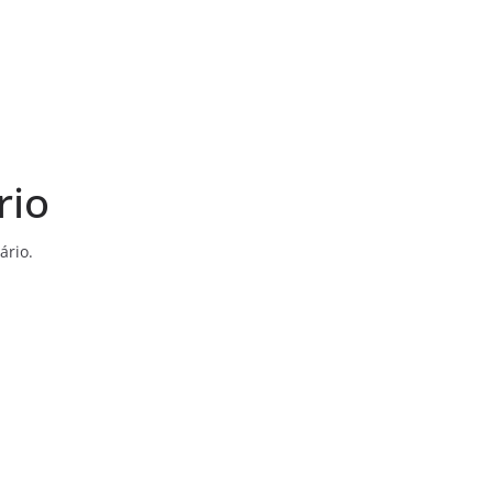
rio
ário.