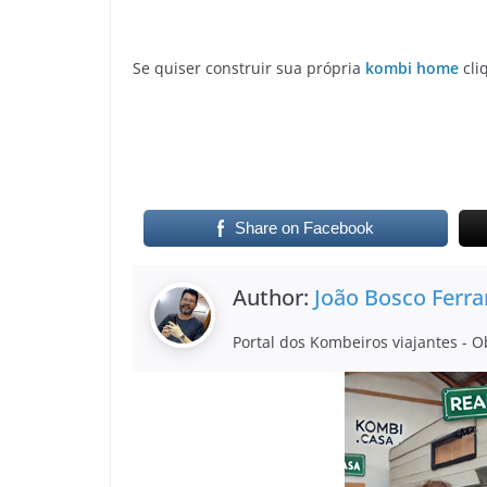
Se quiser construir sua própria
kombi home
cli
Share on Facebook
Author:
João Bosco Ferra
Portal dos Kombeiros viajantes - O