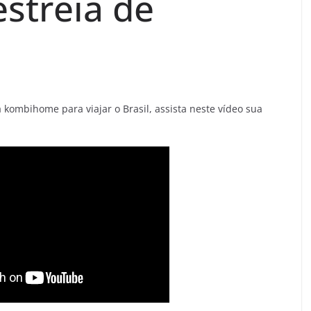
stréia de
ombihome para viajar o Brasil, assista neste vídeo sua