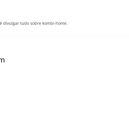
e é divulgar tudo sobre kombi-home.
ém