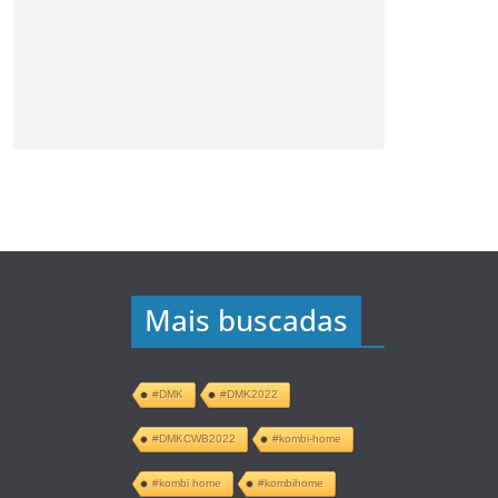
Mais buscadas
#DMK
#DMK2022
#DMKCWB2022
#kombi-home
#kombi home
#kombihome