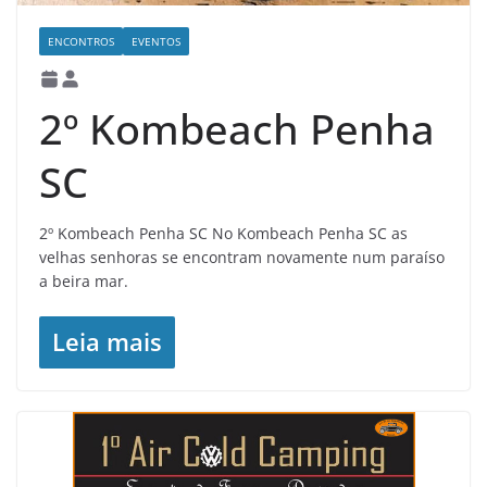
ENCONTROS
EVENTOS
2º Kombeach Penha
SC
2º Kombeach Penha SC No Kombeach Penha SC as
velhas senhoras se encontram novamente num paraíso
a beira mar.
Leia mais