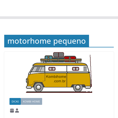
motorhome pequeno
DICAS
KOMBI HOME