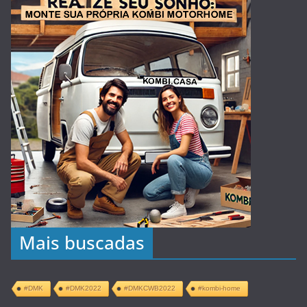
Mais buscadas
#DMK
#DMK2022
#DMKCWB2022
#kombi-home