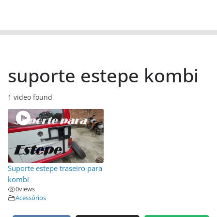
suporte estepe kombi
1 video found
Suporte estepe traseiro para
kombi
0
views
Acessórios