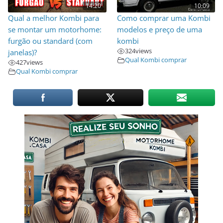
14:20
10:09
Qual a melhor Kombi para
Como comprar uma Kombi
se montar um motorhome:
modelos e preço de uma
furgão ou standard (com
kombi
324
views
janelas)?
Qual Kombi comprar
427
views
Qual Kombi comprar