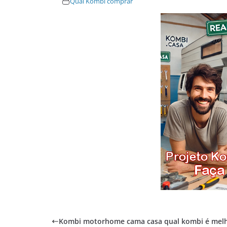
Qual Kombi comprar
Kombi motorhome cama casa qual kombi é mel