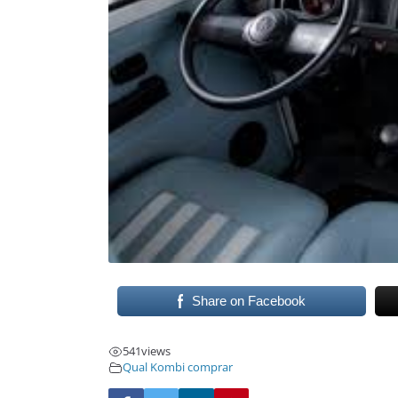
Share on Facebook
541
views
Qual Kombi comprar