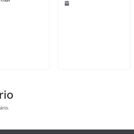
rio
ário.