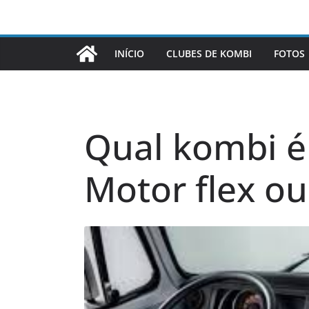
INÍCIO
CLUBES DE KOMBI
FOTOS
Qual kombi é
Motor flex ou