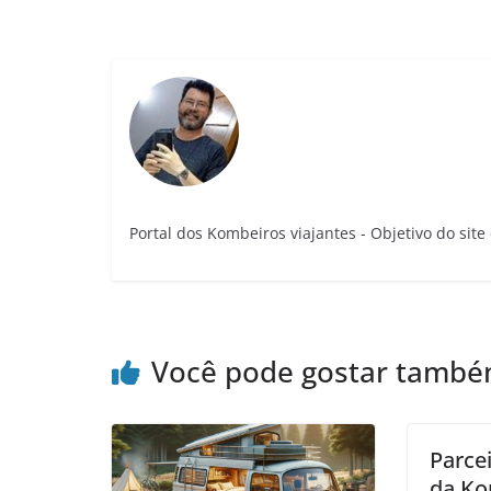
Portal dos Kombeiros viajantes - Objetivo do sit
Você pode gostar tamb
Parcei
da Ko