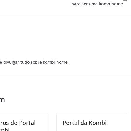
para ser uma kombihome
e é divulgar tudo sobre kombi-home.
ém
ros do Portal
Portal da Kombi
mbi