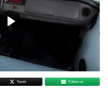
Tweet
Follow us