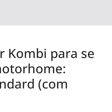
r Kombi para se
otorhome:
andard (com