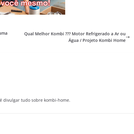
 uma
Qual Melhor Kombi ??? Motor Refrigerado a Ar ou
Água / Projeto Kombi Home
e é divulgar tudo sobre kombi-home.