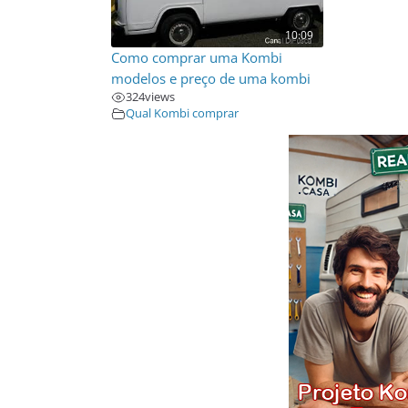
10:09
Como comprar uma Kombi
modelos e preço de uma kombi
324
views
Qual Kombi comprar