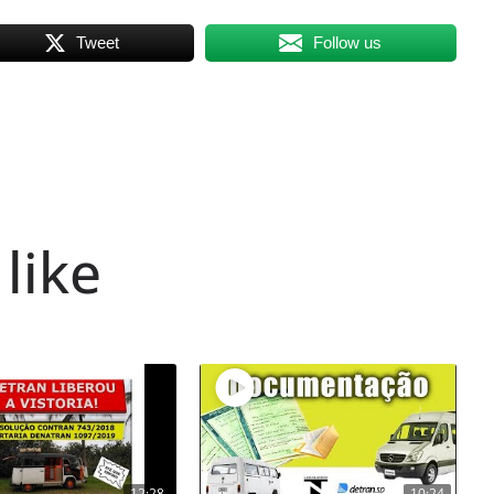
Tweet
Follow us
like
12:28
10:24