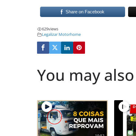
Share on Facebook
629
views
Legalizar Motorhome
You may also 
19:52