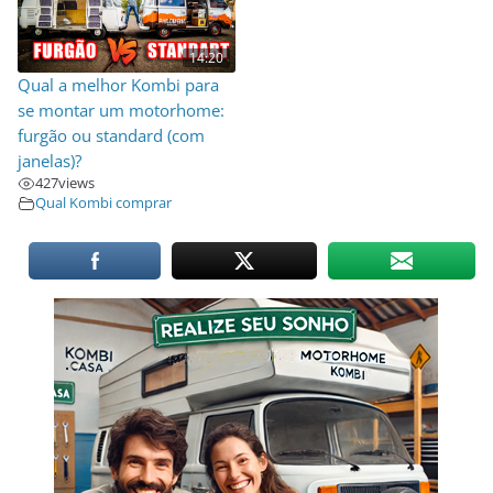
14:20
Qual a melhor Kombi para
se montar um motorhome:
furgão ou standard (com
janelas)?
427
views
Qual Kombi comprar