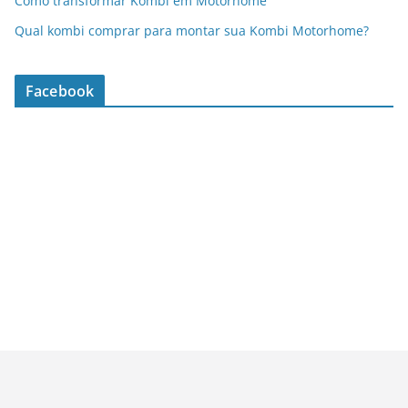
Como transformar Kombi em Motorhome
Qual kombi comprar para montar sua Kombi Motorhome?
Facebook