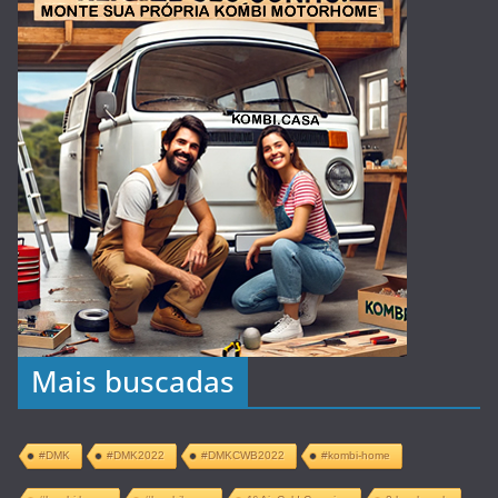
Mais buscadas
#DMK
#DMK2022
#DMKCWB2022
#kombi-home